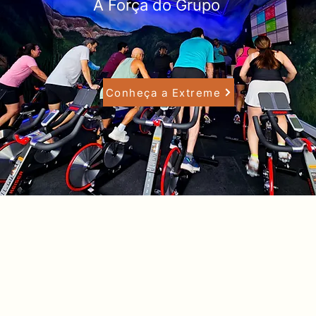
A Força do Grupo
Conheça a Extreme