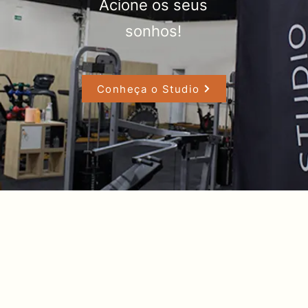
Acione os seus
sonhos!
Conheça o Studio