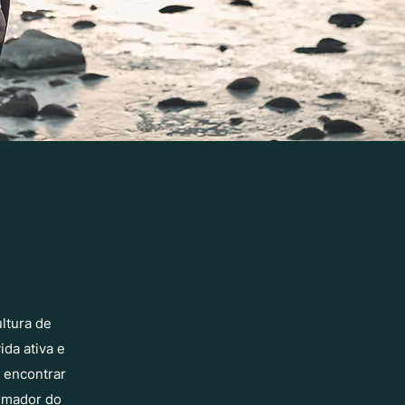
ltura de
ida ativa e
 encontrar
ormador do