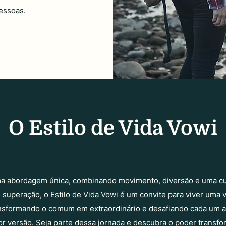
pessoas.
O Estilo de Vida Vowi
 abordagem única, combinando movimento, diversão e uma cu
 superação, o Estilo de Vida Vowi é um convite para viver uma v
ansformando o comum em extraordinário e desafiando cada um a
r versão. Seja parte dessa jornada e descubra o poder transf