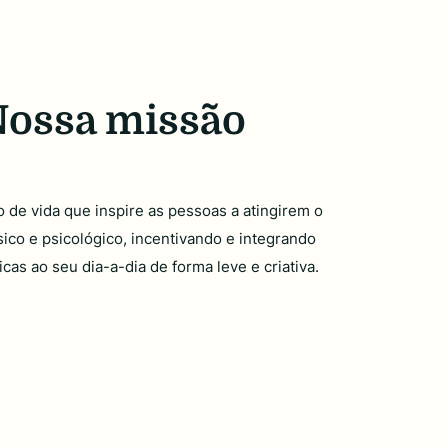
ossa missão
o de vida que inspire as pessoas a atingirem o
sico e psicológico, incentivando e integrando
sicas ao seu dia-a-dia de forma leve e criativa.