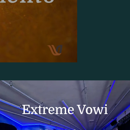
Extreme Vowi