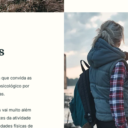
s
a que convida as
psicológico por
as.
 vai muito além
es da atividade
idades físicas de